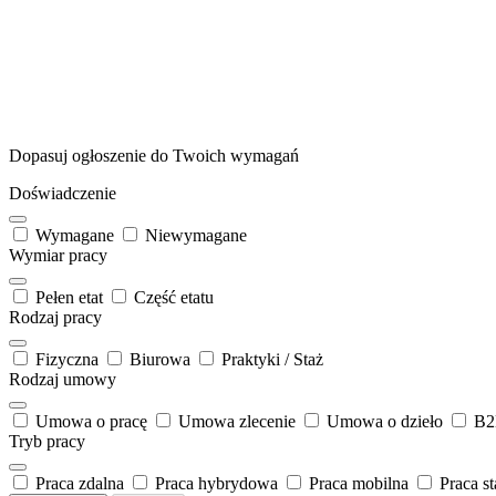
Dopasuj ogłoszenie
do Twoich wymagań
Doświadczenie
Wymagane
Niewymagane
Wymiar pracy
Pełen etat
Część etatu
Rodzaj pracy
Fizyczna
Biurowa
Praktyki / Staż
Rodzaj umowy
Umowa o pracę
Umowa zlecenie
Umowa o dzieło
B
Tryb pracy
Praca zdalna
Praca hybrydowa
Praca mobilna
Praca st