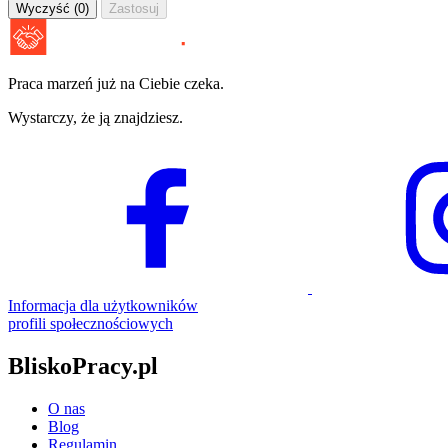
Wyczyść (0)
Zastosuj
Praca marzeń już na Ciebie czeka.
Wystarczy, że ją znajdziesz.
Informacja dla użytkowników
profili społecznościowych
BliskoPracy.pl
O nas
Blog
Regulamin