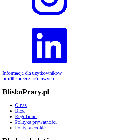
Informacja dla użytkowników
profili społecznościowych
BliskoPracy.pl
O nas
Blog
Regulamin
Polityka prywatności
Polityka cookies