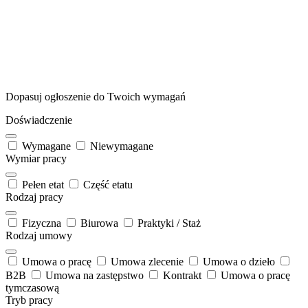
Dopasuj ogłoszenie
do Twoich wymagań
Doświadczenie
Wymagane
Niewymagane
Wymiar pracy
Pełen etat
Część etatu
Rodzaj pracy
Fizyczna
Biurowa
Praktyki / Staż
Rodzaj umowy
Umowa o pracę
Umowa zlecenie
Umowa o dzieło
B2B
Umowa na zastępstwo
Kontrakt
Umowa o pracę
tymczasową
Tryb pracy