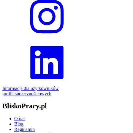
Informacja dla użytkowników
profili społecznościowych
BliskoPracy.pl
O nas
Blog
Regulamin