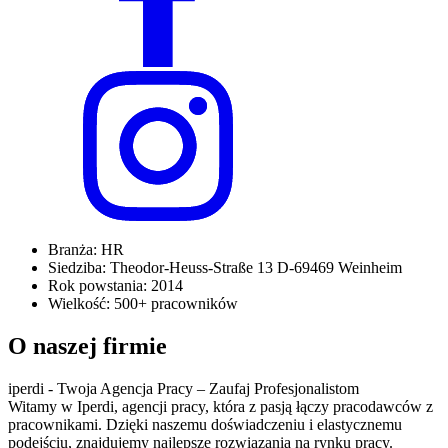
Branża:
HR
Siedziba:
Theodor-Heuss-Straße 13 D-69469 Weinheim
Rok powstania:
2014
Wielkość:
500+ pracowników
O naszej firmie
iperdi - Twoja Agencja Pracy – Zaufaj Profesjonalistom
Witamy w Iperdi, agencji pracy, która z pasją łączy pracodawców z
pracownikami. Dzięki naszemu doświadczeniu i elastycznemu
podejściu, znajdujemy najlepsze rozwiązania na rynku pracy.