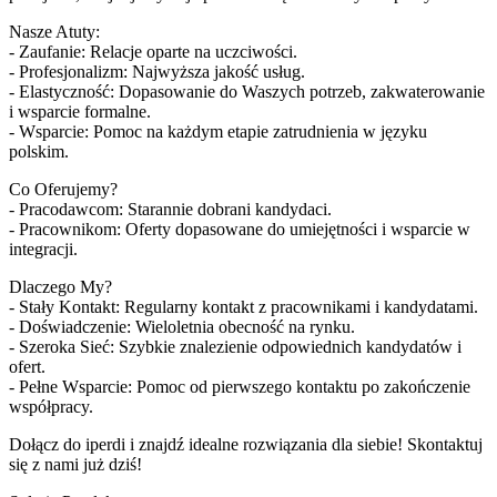
Nasze Atuty:
- Zaufanie: Relacje oparte na uczciwości.
- Profesjonalizm: Najwyższa jakość usług.
- Elastyczność: Dopasowanie do Waszych potrzeb, zakwaterowanie
i wsparcie formalne.
- Wsparcie: Pomoc na każdym etapie zatrudnienia w języku
polskim.
Co Oferujemy?
- Pracodawcom: Starannie dobrani kandydaci.
- Pracownikom: Oferty dopasowane do umiejętności i wsparcie w
integracji.
Dlaczego My?
- Stały Kontakt: Regularny kontakt z pracownikami i kandydatami.
- Doświadczenie: Wieloletnia obecność na rynku.
- Szeroka Sieć: Szybkie znalezienie odpowiednich kandydatów i
ofert.
- Pełne Wsparcie: Pomoc od pierwszego kontaktu po zakończenie
współpracy.
Dołącz do iperdi i znajdź idealne rozwiązania dla siebie! Skontaktuj
się z nami już dziś!