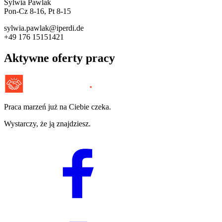
Sylwia Pawlak
Pon-Cz 8-16, Pt 8-15
sylwia.pawlak@iperdi.de
+49 176 15151421
Aktywne oferty pracy
Praca marzeń już na Ciebie czeka.
Wystarczy, że ją znajdziesz.