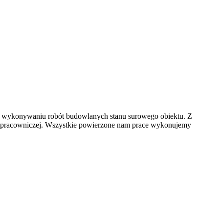
 w wykonywaniu robót budowlanych stanu surowego obiektu. Z
ry pracowniczej. Wszystkie powierzone nam prace wykonujemy