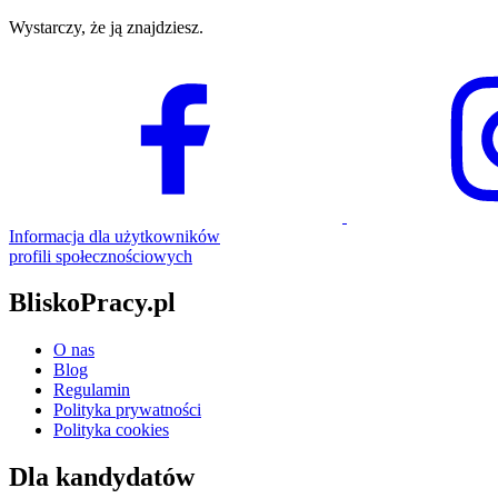
Wystarczy, że ją znajdziesz.
Informacja dla użytkowników
profili społecznościowych
BliskoPracy.pl
O nas
Blog
Regulamin
Polityka prywatności
Polityka cookies
Dla kandydatów