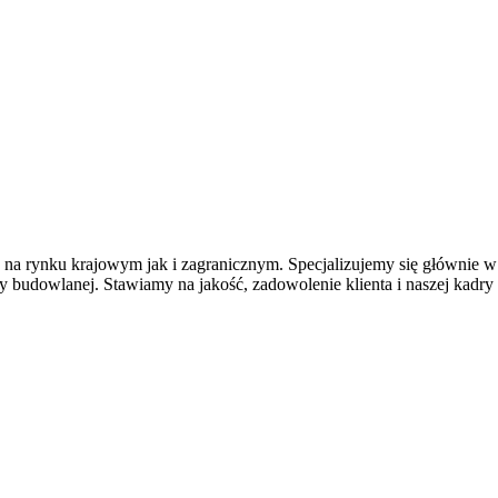
no na rynku krajowym jak i zagranicznym. Specjalizujemy się głównie
y budowlanej. Stawiamy na jakość, zadowolenie klienta i naszej kad