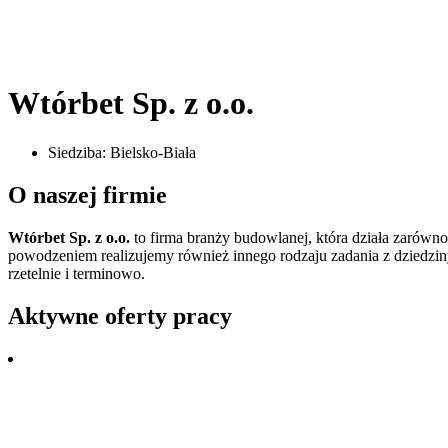
Wtórbet Sp. z o.o.
Siedziba:
Bielsko-Biała
O naszej firmie
Wtórbet Sp. z o.o.
to firma branży budowlanej, która działa zarów
powodzeniem realizujemy również innego rodzaju zadania z dziedzin
rzetelnie i terminowo.
Aktywne oferty pracy