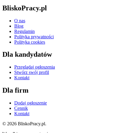
BliskoPracy.pl
O nas
Blog
Regulamin
Polityka prywatności
Polityka cookies
Dla kandydatów
Przeglądaj ogłoszenia
Stwórz swój profil
Kontakt
Dla firm
Dodaj ogłoszenie
Cennik
Kontakt
© 2026 BliskoPracy.pl.