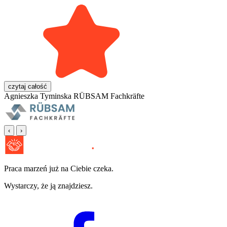
czytaj całość
Agnieszka Tyminska
RÜBSAM Fachkräfte
‹
›
Praca marzeń już na Ciebie czeka.
Wystarczy, że ją znajdziesz.