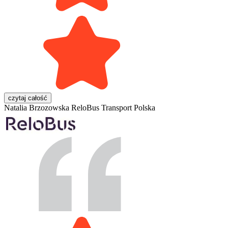
czytaj całość
Natalia Brzozowska
ReloBus Transport Polska