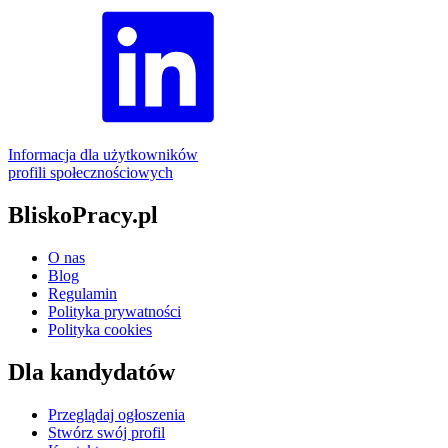
Informacja dla użytkowników
profili społecznościowych
BliskoPracy.pl
O nas
Blog
Regulamin
Polityka prywatności
Polityka cookies
Dla kandydatów
Przeglądaj ogłoszenia
Stwórz swój profil